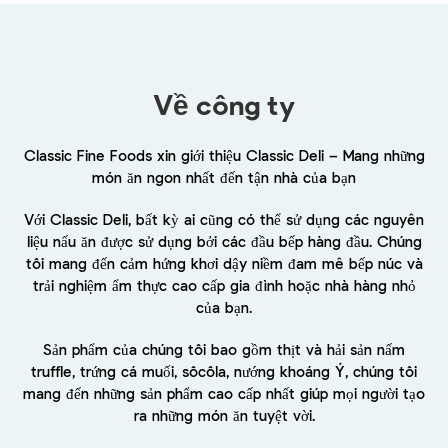
Về công ty
Classic Fine Foods xin giới thiệu Classic Deli – Mang những
món ăn ngon nhất đến tận nhà của bạn
Với Classic Deli, bất kỳ ai cũng có thể sử dụng các nguyên
liệu nấu ăn được sử dụng bởi các đầu bếp hàng đầu. Chúng
tôi mang đến cảm hứng khơi dậy niềm đam mê bếp núc và
trải nghiệm ẩm thực cao cấp gia đình hoặc nhà hàng nhỏ
của bạn.
Sản phẩm của chúng tôi bao gồm thịt và hải sản nấm
truffle, trứng cá muối, sôcôla, nướng khoáng Ý, chúng tôi
mang đến những sản phẩm cao cấp nhất giúp mọi người tạo
ra những món ăn tuyệt vời.