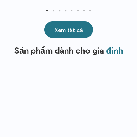
Xem tất cả
Sản phẩm dành cho gia
đình