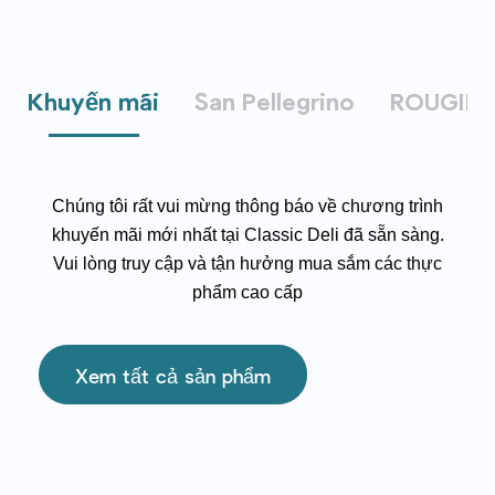
Khuyến mãi
San Pellegrino
ROUGIÉ
Chúng tôi rất vui mừng thông báo về chương trình
khuyến mãi mới nhất tại
Classic
Deli
đã sẵn sàng.
Vui lòng truy cập và tận hưởng mua sắm các thực
phẩm cao cấp
Xem tất cả sản phẩm