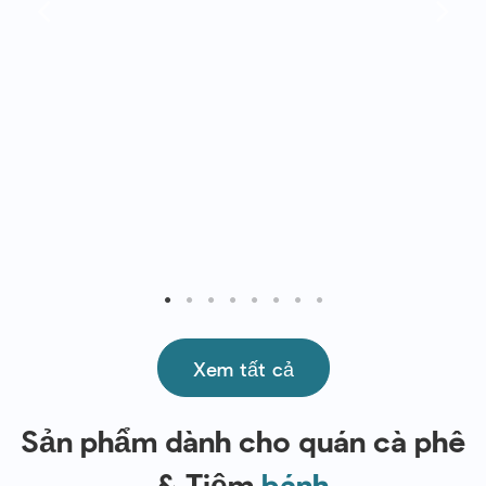
Xem tất cả
Sản phẩm dành cho quán cà phê
& Tiệm
bánh