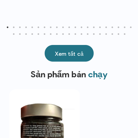
Xem tất cả
Sản phẩm bán
chạy