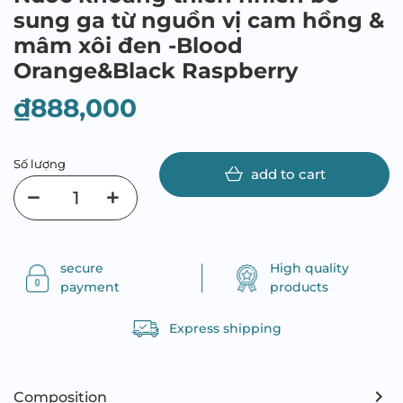
sung ga từ nguồn vị cam hồng &
mâm xôi đen -Blood
Orange&Black Raspberry
₫888,000
Số lượng
add to cart
secure
High quality
payment
products
Express shipping
Composition