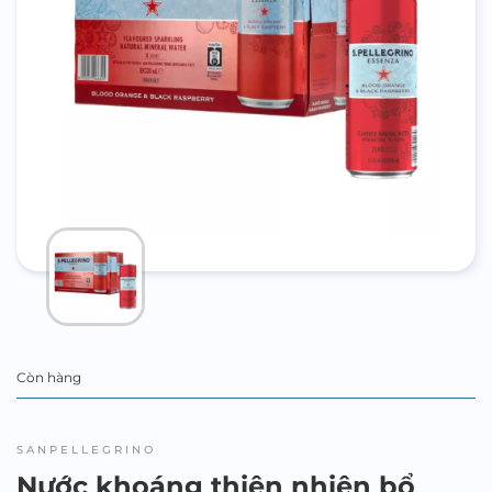
Còn hàng
SANPELLEGRINO
Nước khoáng thiên nhiên bổ