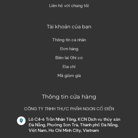
Liên hệ với chúng tôi
Tài khoản của bạn
Thông tin cá nhân
Đơn hàng
Biên lai Ghi có
Địa chỉ
Mã giảm giá
Thông tin cửa hàng
CÔNG TY TNHH THỰC PHẨM NGON CỔ ĐIỂN
Lô C4-6 Trần Nhân Tông, KCN Dịch vụ thủy sản
location_on
Đà Nẵng, Phường Sơn Trà, Thành phố Đà Nẵng,
Việt Nam, Ho Chi Minh City, Vietnam