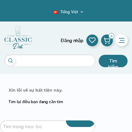
Tiếng Việt

Blog
0
Đăng nhập
Tìm
kiếm
Xin lỗi về sự bất tiện này.
Tìm lại điều bạn đang cần tìm