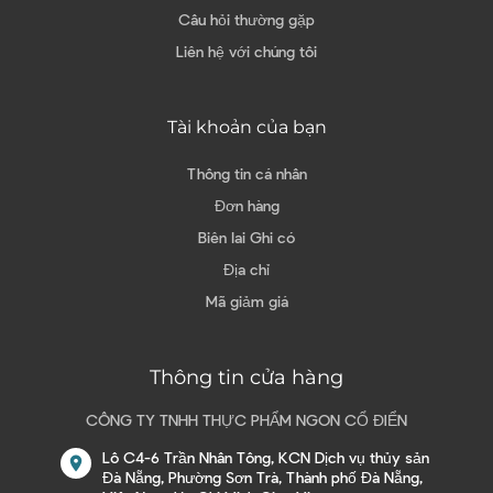
Câu hỏi thường gặp
Liên hệ với chúng tôi
Tài khoản của bạn
Thông tin cá nhân
Đơn hàng
Biên lai Ghi có
Địa chỉ
Mã giảm giá
Thông tin cửa hàng
CÔNG TY TNHH THỰC PHẨM NGON CỔ ĐIỂN
Lô C4-6 Trần Nhân Tông, KCN Dịch vụ thủy sản
location_on
Đà Nẵng, Phường Sơn Trà, Thành phố Đà Nẵng,