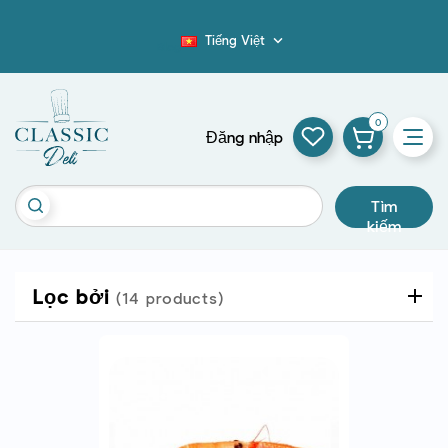
Tiếng Việt

Blog
0
Đăng nhập
Tìm
kiếm
Lọc bởi
(14 products)