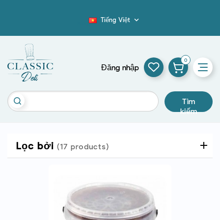
Tiếng Việt

Blog
0
Đăng nhập
Tìm
kiếm
Lọc bởi
(17 products)