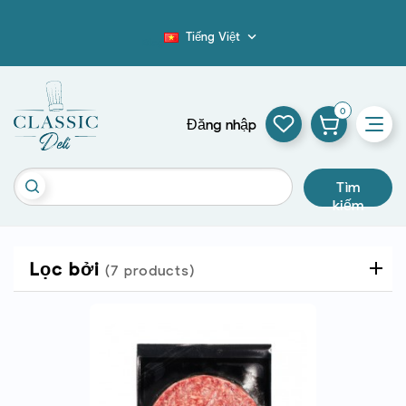
Tiếng Việt

Blog
0
Đăng nhập
Tìm
kiếm
Lọc bởi
(7 products)