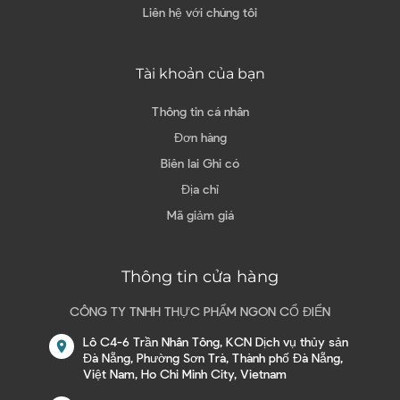
Liên hệ với chúng tôi
Tài khoản của bạn
Thông tin cá nhân
Đơn hàng
Biên lai Ghi có
Địa chỉ
Mã giảm giá
Thông tin cửa hàng
CÔNG TY TNHH THỰC PHẨM NGON CỔ ĐIỂN
Lô C4-6 Trần Nhân Tông, KCN Dịch vụ thủy sản
location_on
Đà Nẵng, Phường Sơn Trà, Thành phố Đà Nẵng,
Việt Nam, Ho Chi Minh City, Vietnam