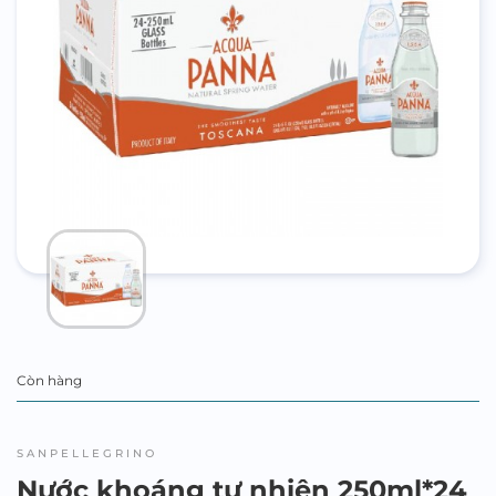
Còn hàng
SANPELLEGRINO
Nước khoáng tự nhiên 250ml*24