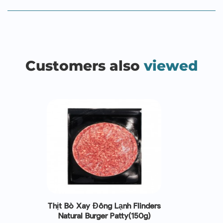
Customers also
viewed
Thịt Bò Xay Đông Lạnh Flinders
Natural Burger Patty(150g)