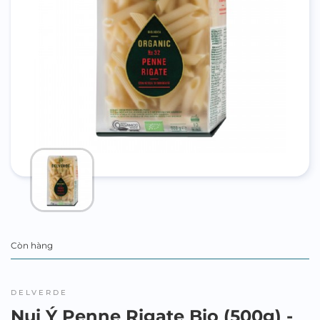
Còn hàng
DELVERDE
Nui Ý Penne Rigate Bio (500g) -