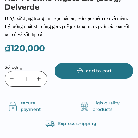
Delverde
Được sử dụng trong lĩnh vực nấu ăn, với đặc điểm dai và mềm.
Lý tưởng nhất khi dùng gia vị để gia tăng mùi vị với các loại sốt
rau củ và sốt thịt cá.
₫120,000
Số lượng
add to cart
secure
High quality
payment
products
Express shipping