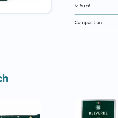
Miêu tả
Composition
ch