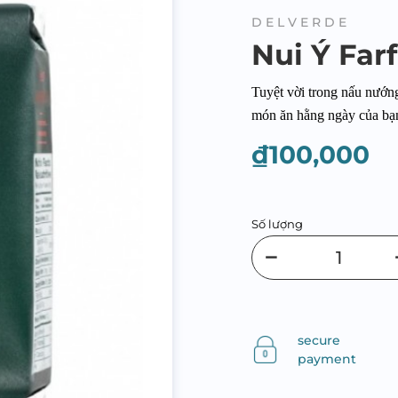
DELVERDE
Nui Ý Far
Tuyệt vời trong nấu nướng
món ăn hằng ngày của bạn
₫100,000
Số lượng
secure
payment