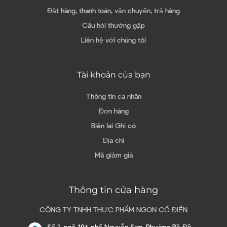
Đặt hàng, thanh toán, vận chuyển, trả hàng
Câu hỏi thường gặp
Liên hệ với chúng tôi
Tài khoản của bạn
Thông tin cá nhân
Đơn hàng
Biên lai Ghi có
Địa chỉ
Mã giảm giá
Thông tin cửa hàng
CÔNG TY TNHH THỰC PHẨM NGON CỔ ĐIỂN
Số 1, ngõ 196 phố Nguyễn Sơn, Phường Bồ Đề,