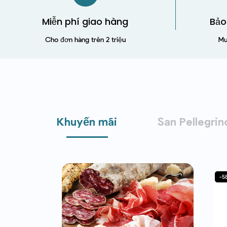
Miễn phí giao hàng
Bảo
Cho đơn hàng trên 2 triệu
Mu
Khuyến mãi
San Pellegrin
-49%
-5