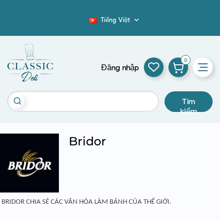
Tiếng Việt

Blog
0
Đăng nhập
Tìm
kiếm
Bridor
 BRIDOR CHIA SẺ CÁC VĂN HÓA LÀM BÁNH CỦA THẾ GIỚI.