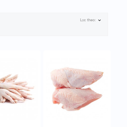
Lọc theo:
