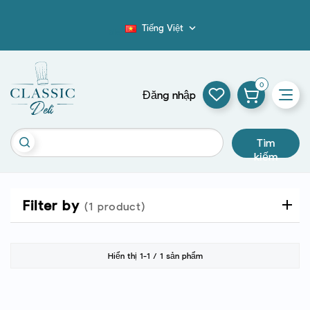
Tiếng Việt

Blog
0
Đăng nhập
Tìm
kiếm
Filter by
(1 product)
Hiển thị 1-1 / 1 sản phẩm