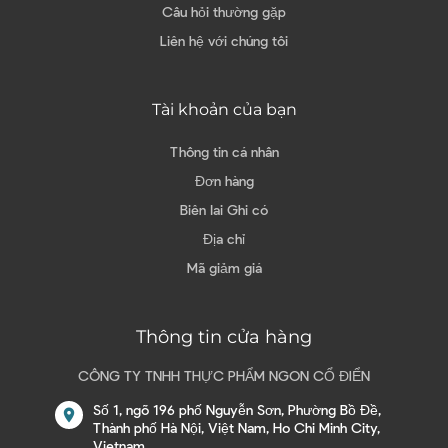
Câu hỏi thường gặp
Liên hệ với chúng tôi
Tài khoản của bạn
Thông tin cá nhân
Đơn hàng
Biên lai Ghi có
Địa chỉ
Mã giảm giá
Thông tin cửa hàng
CÔNG TY TNHH THỰC PHẨM NGON CỔ ĐIỂN
Số 1, ngõ 196 phố Nguyễn Sơn, Phường Bồ Đề,
location_on
Thành phố Hà Nội, Việt Nam, Ho Chi Minh City,
Vietnam