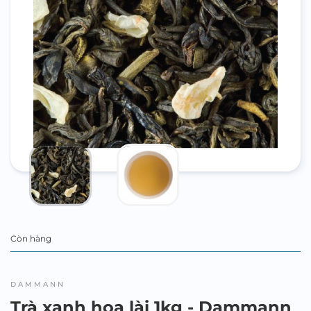
Còn hàng
DAMMANN
Trà xanh hoa lài 1kg - Dammann