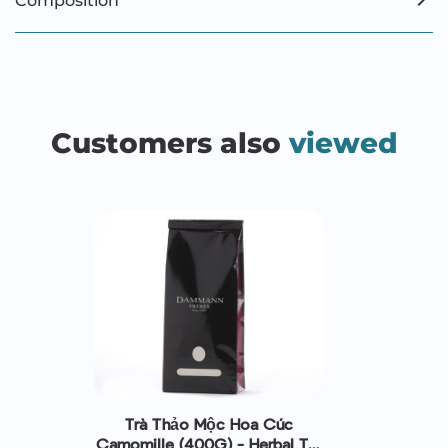
Composition
Customers also
viewed
Trà Thảo Mộc Hoa Cúc
Camomille (400G) - Herbal Tea