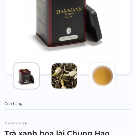
Còn hàng
DAMMANN
Trà xanh hoa lài Chung Hao