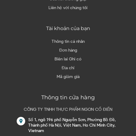
Liên hệ với chúng tôi
Tài khoản của bạn
Thông tin cá nhân
Đơn hàng
Biên lai Ghi có
Địa chỉ
Mã giảm giá
Thông tin cửa hàng
CÔNG TY TNHH THỰC PHẨM NGON CỔ ĐIỂN
Số 1, ngõ 196 phố Nguyễn Sơn, Phường Bồ Đề,
location_on
Thành phố Hà Nội, Việt Nam, Ho Chi Minh City,
Vietnam