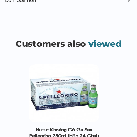
Composition
Customers also
viewed
Nước Khoáng Có Ga San
Pellegrino 250ml (Hộp 24 Chai)