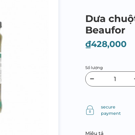
Dưa chuộ
Beaufor
₫428,000
Số lượng
secure
payment
Miêu tả