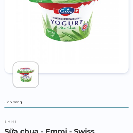
Còn hàng
EMMI
Sữa chua - Emmi - Swiss