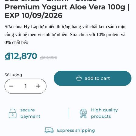
Premium Yogurt Aloe Vera 100g |
EXP 10/09/2026
Sữa chua Hy Lạp tự nhiên thượng hạng với chất kem sánh mịn,
cùng với hệ men vi sinh tự nhiên. Sữa chua với 10% protein và
0% chất béo
₫12,870
₫39,000
Số lượng
add to cart
secure
High quality
payment
products
Express shipping