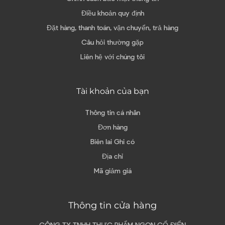
Điều khoản quy định
Đặt hàng, thanh toán, vận chuyển, trả hàng
Câu hỏi thường gặp
Liên hệ với chúng tôi
Tài khoản của bạn
Thông tin cá nhân
Đơn hàng
Biên lai Ghi có
Địa chỉ
Mã giảm giá
Thông tin cửa hàng
CÔNG TY TNHH THỰC PHẨM NGON CỔ ĐIỂN