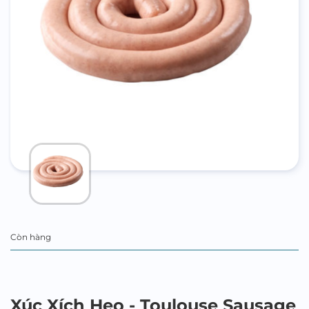
Còn hàng
Xúc Xích Heo - Toulouse Sausage