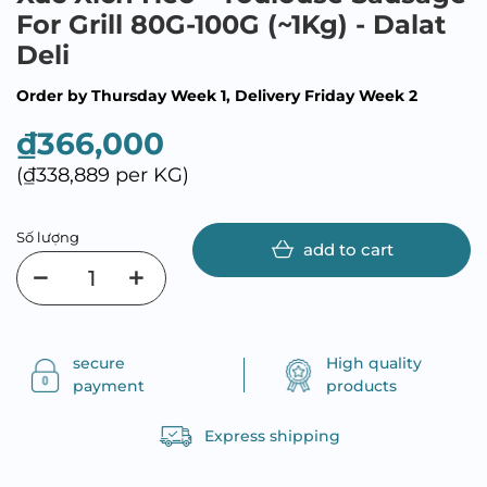
For Grill 80G-100G (~1Kg) - Dalat
Deli
Order by Thursday Week 1, Delivery Friday Week 2
₫366,000
(₫338,889 per KG)
Số lượng
add to cart
secure
High quality
payment
products
Express shipping