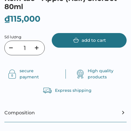
80ml
₫115,000
Số lượng
add to cart
secure
High quality
payment
products
Express shipping
Composition