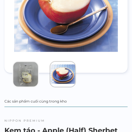
Các sản phẩm cuối cùng trong kho
NIPPON PREMIUM
Kem táo - Apple (Half) Sherbet