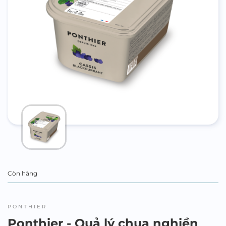
Còn hàng
PONTHIER
Ponthier - Quả lý chua nghiền