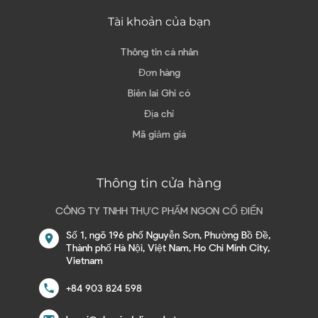
Tài khoản của bạn
Thông tin cá nhân
Đơn hàng
Biên lai Ghi có
Địa chỉ
Mã giảm giá
Thông tin cửa hàng
CÔNG TY TNHH THỰC PHẨM NGON CỔ ĐIỂN
Số 1, ngõ 196 phố Nguyễn Sơn, Phường Bồ Đề,
location_on
Thành phố Hà Nội, Việt Nam, Ho Chi Minh City,
Vietnam
call
+84 903 824 598