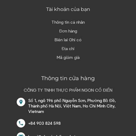
Tài khoản của bạn
Thông tin cá nhân
Đơn hàng
Biên lai Ghi có
Địa chỉ
Mã giảm giá
Thông tin cửa hàng
CÔNG TY TNHH THỰC PHẨM NGON CỔ ĐIỂN
Số 1, ngõ 196 phố Nguyễn Sơn, Phường Bồ Đề,
location_on
Thành phố Hà Nội, Việt Nam, Ho Chi Minh City,
Vietnam
call
+84 903 824 598