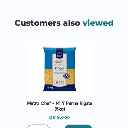
Customers also
viewed
Metro Chef - Mì Ý Penne Rigate
(5kg)
Giá
₫519,000