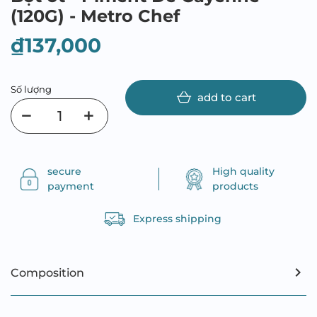
(120G) - Metro Chef
₫137,000
Số lượng
add to cart
secure
High quality
payment
products
Express shipping
Composition