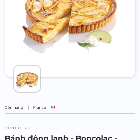
Còn hàng
France
BONCOLAC
Bánh đông lạnh - Boncolac -