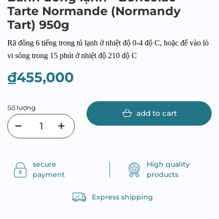
Tarte Normande (Normandy
Tart) 950g
Rã đông 6 tiếng trong tủ lạnh ở nhiệt độ 0-4 độ C, hoặc để vào lò
vi sóng trong 15 phút ở nhiệt độ 210 độ C
₫455,000
Số lượng
add to cart
secure
High quality
payment
products
Express shipping