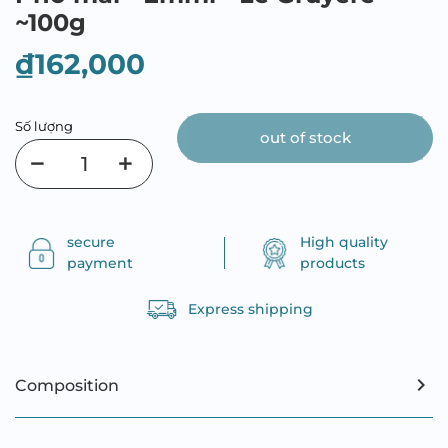
~100g
₫162,000
Số lượng
out of stock
secure
High quality
payment
products
Express shipping
Composition