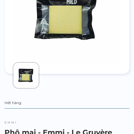
Hết hàng
EMMI
Phô mai - Emmi - Le Gruyère