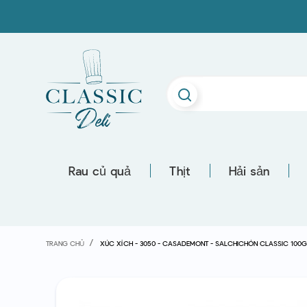
Rau củ quả
Thịt
Hải sản
TRANG CHỦ
XÚC XÍCH - 3050 - CASADEMONT - SALCHICHÓN CLASSIC 100G