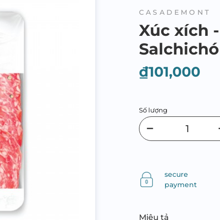
CASADEMONT
Xúc xích 
Salchichó
₫101,000
Số lượng
secure
payment
Miêu tả