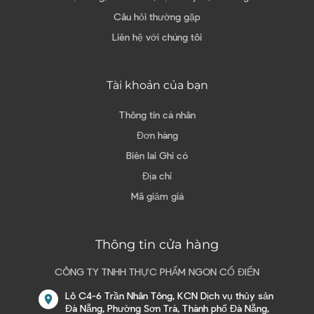
Câu hỏi thường gặp
Liên hệ với chúng tôi
Tài khoản của bạn
Thông tin cá nhân
Đơn hàng
Biên lai Ghi có
Địa chỉ
Mã giảm giá
Thông tin cửa hàng
CÔNG TY TNHH THỰC PHẨM NGON CỔ ĐIỂN
Lô C4-6 Trần Nhân Tông, KCN Dịch vụ thủy sản
location_on
Đà Nẵng, Phường Sơn Trà, Thành phố Đà Nẵng,