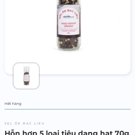
Hết hàng
SEL DE BAC LIEU
Hỗn hợp 5 loại tiêu dạng hạt 70g