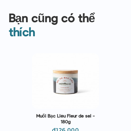
Bạn cũng có thể
thích
Muối Bạc Liêu Fleur de sel -
180g
Giá
₫126,000