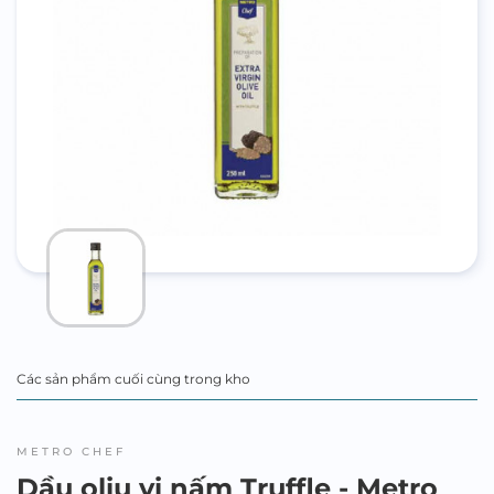
Các sản phẩm cuối cùng trong kho
METRO CHEF
Dầu oliu vị nấm Truffle - Metro