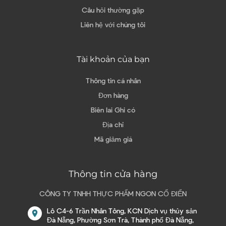
Câu hỏi thường gặp
Liên hệ với chúng tôi
Tài khoản của bạn
Thông tin cá nhân
Đơn hàng
Biên lai Ghi có
Địa chỉ
Mã giảm giá
Thông tin cửa hàng
CÔNG TY TNHH THỰC PHẨM NGON CỔ ĐIỂN
Lô C4-6 Trần Nhân Tông, KCN Dịch vụ thủy sản
location_on
Đà Nẵng, Phường Sơn Trà, Thành phố Đà Nẵng,