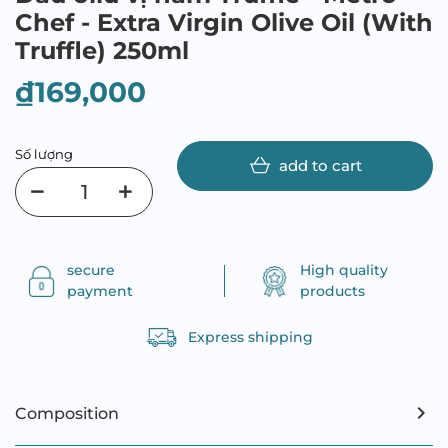
Chef - Extra Virgin Olive Oil (With
Truffle) 250ml
₫169,000
Số lượng
add to cart
secure
High quality
payment
products
Express shipping
Composition