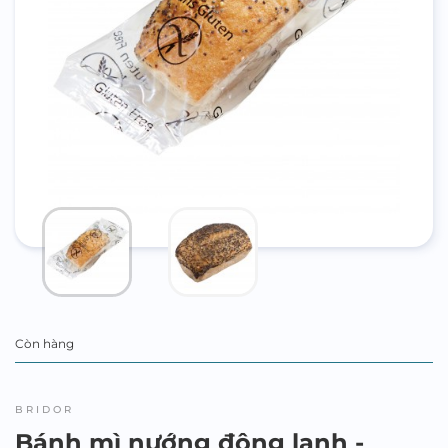
Còn hàng
BRIDOR
Bánh mì nướng đông lạnh -