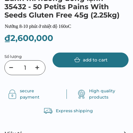
35432 - 50 Petits Pains With
Seeds Gluten Free 45g (2.25kg)
Nướng 8-10 phút ở nhiệt độ 160oC
₫2,600,000
Số lượng
add to cart
secure
High quality
payment
products
Express shipping