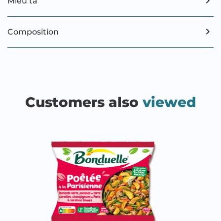
Miêu tả
Composition
Customers also
viewed