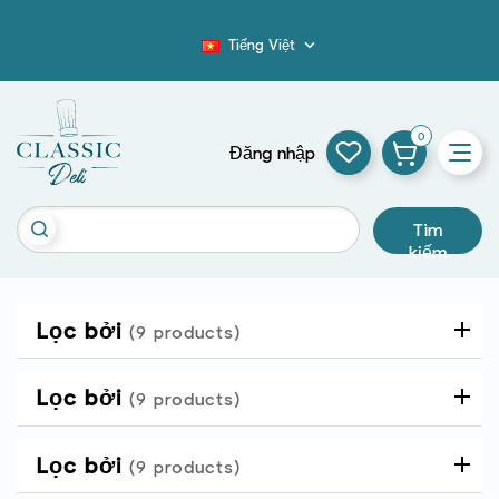
Tiếng Việt

Blog
0
Đăng nhập
Tìm
kiếm
Lọc bởi
(9 products)
Lọc bởi
(9 products)
Lọc bởi
(9 products)