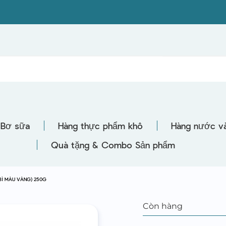
Bơ sữa
Hàng thực phẩm khô
Hàng nước và
Quà tặng & Combo Sản phẩm
 BÌ MÀU VÀNG) 250G
Còn hàng