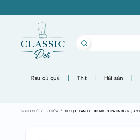
Rau củ quả
Thịt
Hải sản
TRANG CHỦ
BƠ SỮA
BƠ LẠT - PAMPLIE - BEURRE EXTRA FIN DOUX (BAO