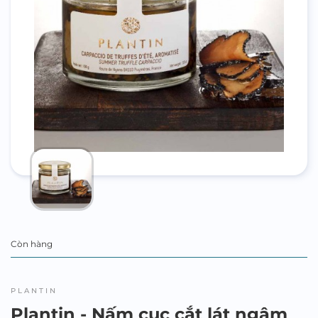
Còn hàng
PLANTIN
Plantin - Nấm cục cắt lát ngâm