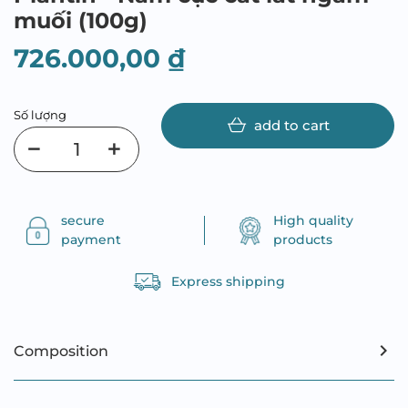
muối (100g)
726.000,00 ₫
Số lượng
add to cart
secure
High quality
payment
products
Express shipping
Composition