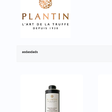
asdasdads