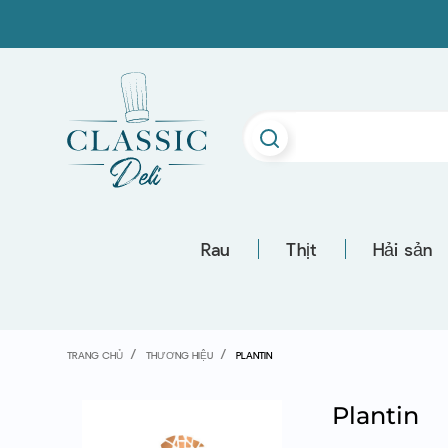
Rau
Thịt
Hải sản
TRANG CHỦ
THƯƠNG HIỆU
PLANTIN
Plantin