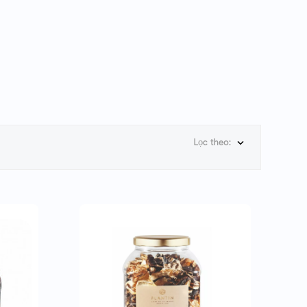
Lọc theo:
