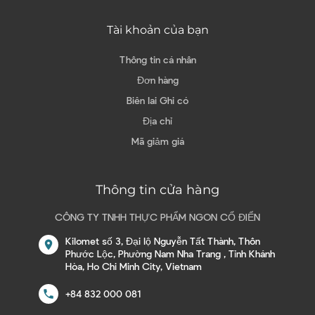
Tài khoản của bạn
Thông tin cá nhân
Đơn hàng
Biên lai Ghi có
Địa chỉ
Mã giảm giá
Thông tin cửa hàng
CÔNG TY TNHH THỰC PHẨM NGON CỔ ĐIỂN
Kilomet số 3, Đại lộ Nguyễn Tất Thành, Thôn
location_on
Phước Lộc, Phường Nam Nha Trang , Tỉnh Khánh
Hòa, Ho Chi Minh City, Vietnam
call
+84 832 000 081