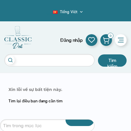
Tiếng Việt

Blog
0
Đăng nhập
Tìm
kiếm
Xin lỗi về sự bất tiện này.
Tìm lại điều bạn đang cần tìm