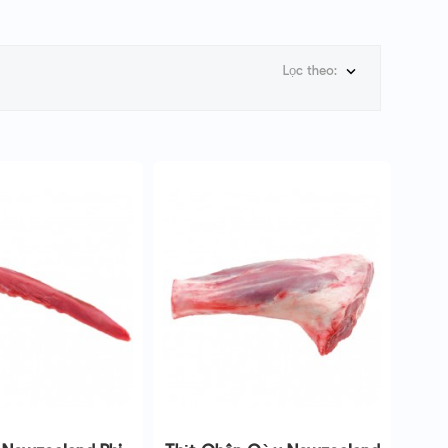
Lọc theo:
