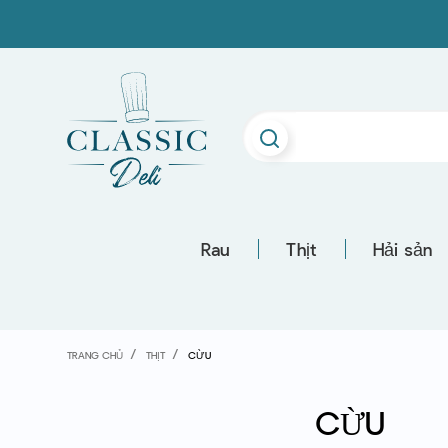
Rau
Thịt
Hải sản
TRANG CHỦ
THỊT
CỪU
CỪU