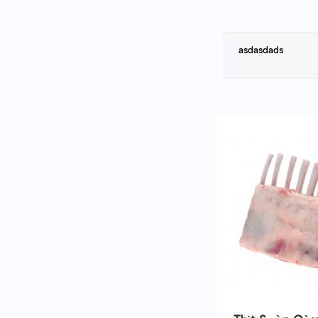
asdasdads