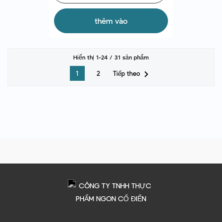
thêm vào
Hiển thị 1-24 / 31 sản phẩm

Tiếp theo
1
2