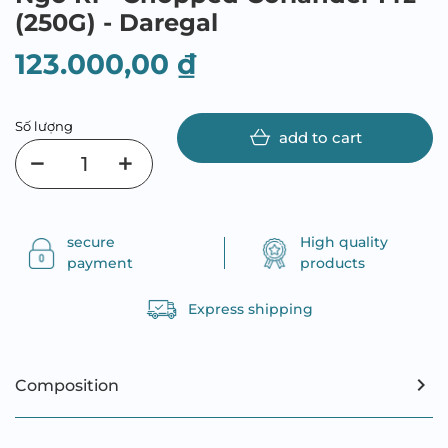
(250G) - Daregal
123.000,00 ₫
Số lượng
add to cart
secure
High quality
payment
products
Express shipping
Composition