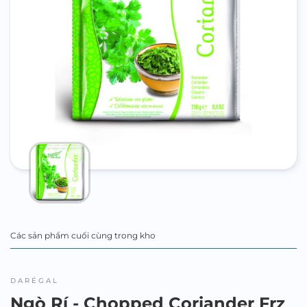
Các sản phẩm cuối cùng trong kho
DARÉGAL
Ngò Rí - Chopped Coriander Frz