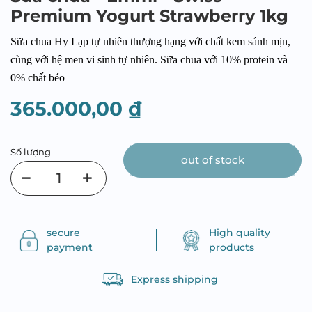
Premium Yogurt Strawberry 1kg
Sữa chua Hy Lạp tự nhiên thượng hạng với chất kem sánh mịn,
cùng với hệ men vi sinh tự nhiên. Sữa chua với 10% protein và
0% chất béo
365.000,00 ₫
Số lượng
out of stock
secure
High quality
payment
products
Express shipping