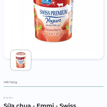
Hết hàng
EMMI
Sữa chua - Emmi - Swiss